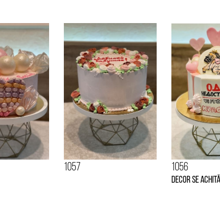
1057
1056
Decor se achită