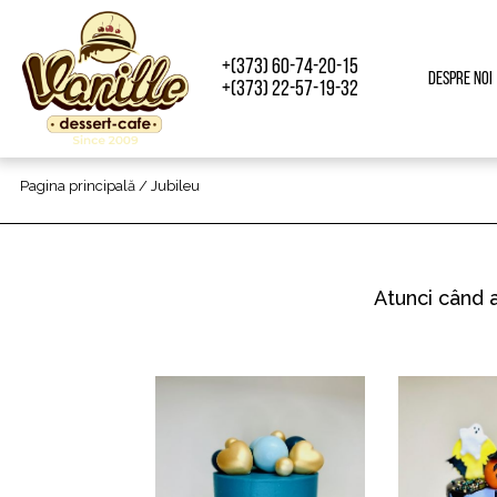
+(373) 60-74-20-15
Despre noi
+(373) 22-57-19-32
Pagina principală
/ Jubileu
Atunci când 