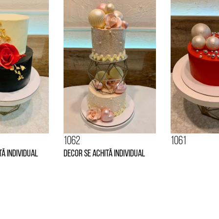
1062
1061
tă individual
Decor se achită individual