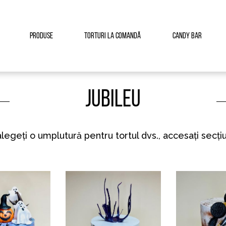
Produse
Torturi la comandă
Candy Bar
Jubileu
alegeți o umplutură pentru tortul dvs., accesați secț