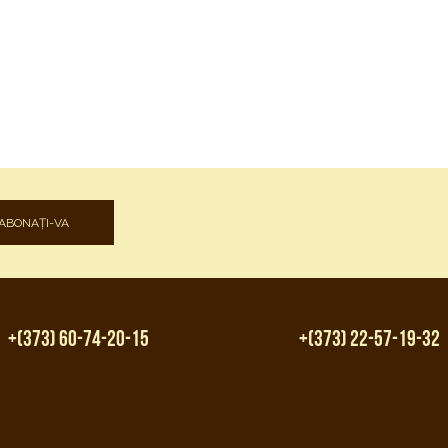
ABONAȚI-VA
+(373) 60-74-20-15
+(373) 22-57-19-32