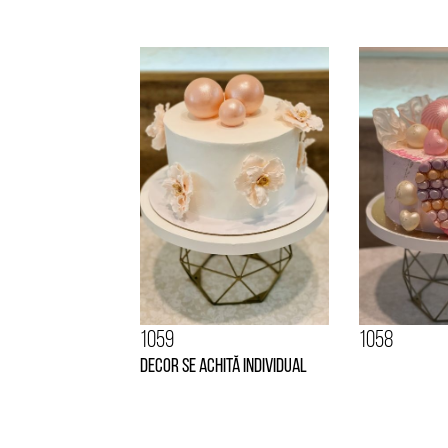
1059
1058
Decor se achită individual