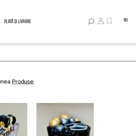
ro
Plată și livrare
iunea
Produse