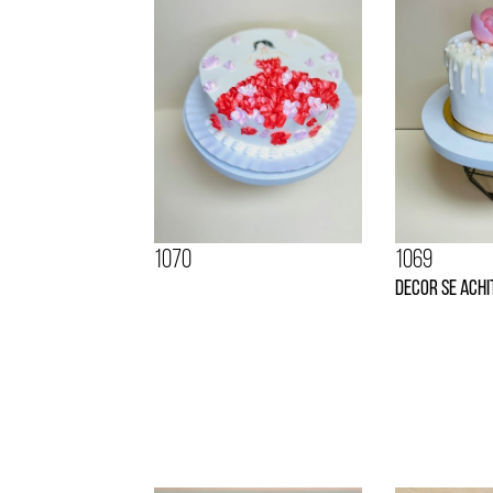
1070
1069
Decor se achi