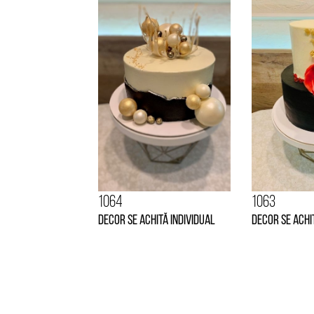
1064
1063
Decor se achită individual
Decor se achi