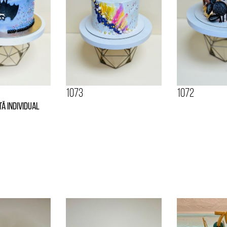
1073
1072
tă individual