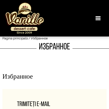
Pagina principală
/ Избранное
Избранное
Избранное
Trimiteți e-mail