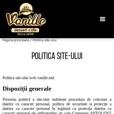
Pagina principală
/ Politica site-ului
Politica site-ului
Politica site-ului web
vanille.md
Dispoziții generale
Prezenta politică a site-ului stabilește procedura de colectare a
datelor cu caracter personal, politica de securitate și protecție a
datelor cu caracter personal în legătură cu protecția datelor cu
caracter personal ale utilizatorilor, pe care Compania APTOLENT