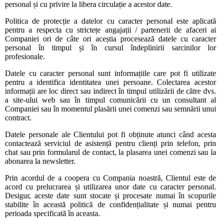
personal și cu privire la libera circulație a acestor date.
Politica de protecție a datelor cu caracter personal este aplicată
pentru a respecta cu strictețe angajații / partenerii de afaceri ai
Companiei ori de câte ori aceștia procesează datele cu caracter
personal în timpul și în cursul îndeplinirii sarcinilor lor
profesionale.
Datele cu caracter personal sunt informațiile care pot fi utilizate
pentru a identifica identitatea unei persoane. Colectarea acestor
informații are loc direct sau indirect în timpul utilizării de către dvs.
a site-ului web sau în timpul comunicării cu un consultant al
Companiei sau în momentul plasării unei comenzi sau semnării unui
contract.
Datele personale ale Clientului pot fi obținute atunci când acesta
contactează serviciul de asistență pentru clienți prin telefon, prin
chat sau prin formularul de contact, la plasarea unei comenzi sau la
abonarea la newsletter.
Prin acordul de a coopera cu Compania noastră, Clientul este de
acord cu prelucrarea și utilizarea unor date cu caracter personal.
Desigur, aceste date sunt stocate și procesate numai în scopurile
stabilite în această politică de confidențialitate și numai pentru
perioada specificată în aceasta.