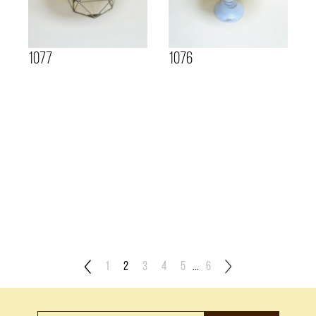
1077
1076
1
2
3
4
5
...
6