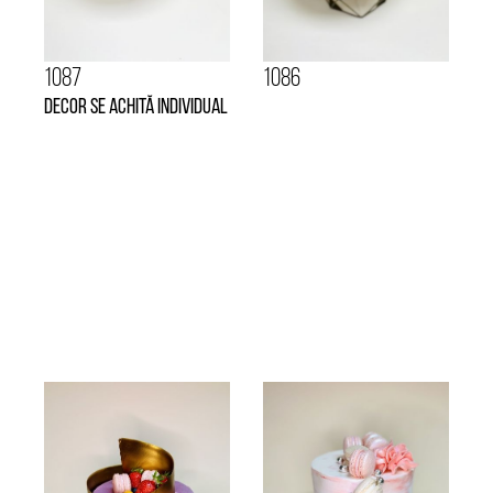
1087
1086
Decor se achită individual