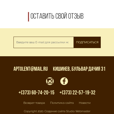
Оставить свой отзыв
ПОДПИСАТЬСЯ
aptolent@mail.ru
Кишинев, бульвар Дачия 31
+(373) 60-74-20-15
+(373) 22-57-19-32
Возврат товара
Политика сайта
Новости
Copyright 2020. Создание сайта Studio Webmaster