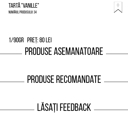
Tartă "Vanille"
Numărul produsului: 34
1/90gr
Preț: 80 lei
Produse asemanatoare
Produse recomandate
Lăsați feedback