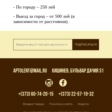
- По городу – 250 лей
- Выезд за город – от 500 лей (в
зависимости от расстояния).
ПОДПИСАТЬСЯ
aptolent@mail.ru
Кишинев, бульвар Дачия 31
+(373) 60-74-20-15
+(373) 22-57-19-32
Возврат товара
Политика сайта
Новости