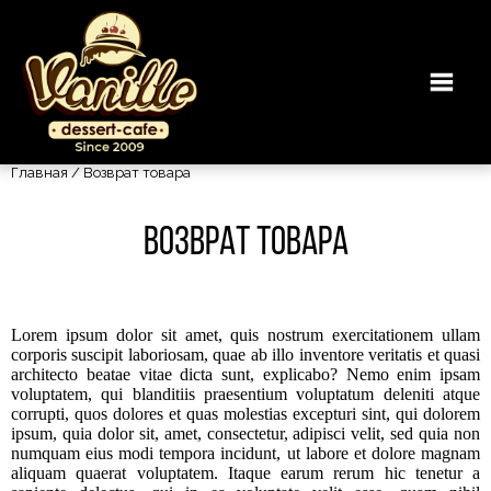
Главная
/ Возврат товара
Возврат товара
Lorem ipsum dolor sit amet, quis nostrum exercitationem ullam
corporis suscipit laboriosam, quae ab illo inventore veritatis et quasi
architecto beatae vitae dicta sunt, explicabo? Nemo enim ipsam
voluptatem, qui blanditiis praesentium voluptatum deleniti atque
corrupti, quos dolores et quas molestias excepturi sint, qui dolorem
ipsum, quia dolor sit, amet, consectetur, adipisci velit, sed quia non
numquam eius modi tempora incidunt, ut labore et dolore magnam
aliquam quaerat voluptatem. Itaque earum rerum hic tenetur a