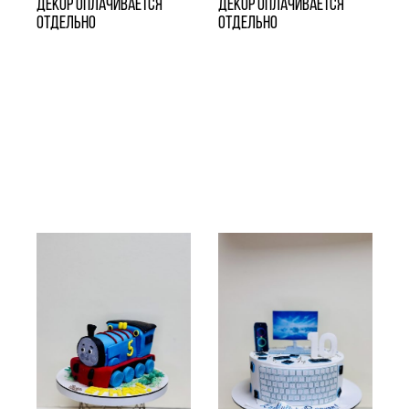
Декор оплачивается
Декор оплачивается
отдельно
отдельно