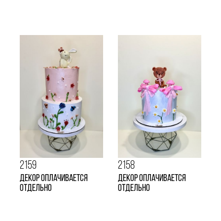
2159
2158
Декор оплачивается
Декор оплачивается
отдельно
отдельно