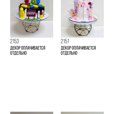
2153
2151
Декор оплачивается
Декор оплачивается
отдельно
отдельно