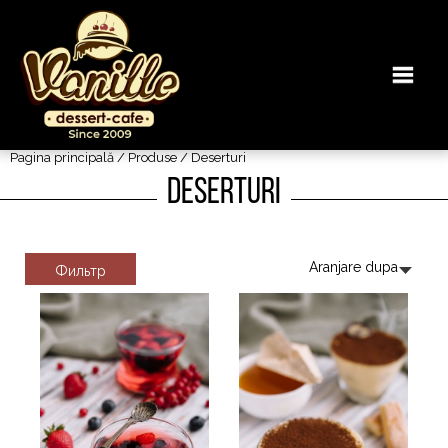
Pagina principală
/
Produse
/
Deserturi
Deserturi
Фильтр