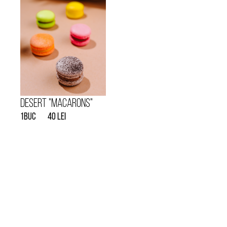
Desert "Macarons"
1buc
40 lei