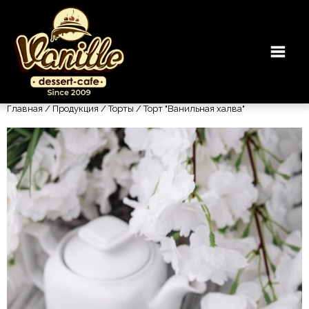
Главная
/
Продукция
/
Торты
/ Торт "Ванильная халва"