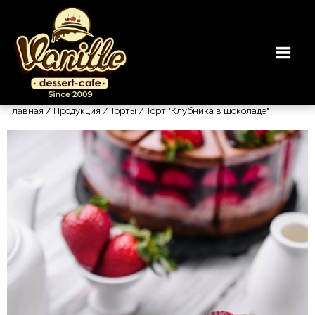
Главная
/
Продукция
/
Торты
/ Торт "Клубника в шоколаде"