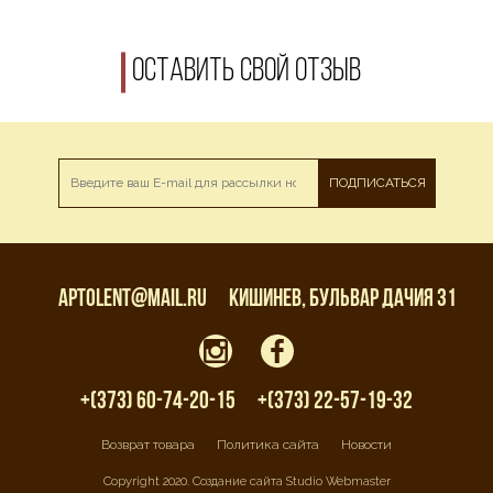
Оставить свой отзыв
ПОДПИСАТЬСЯ
aptolent@mail.ru
Кишинев, бульвар Дачия 31
+(373) 60-74-20-15
+(373) 22-57-19-32
Возврат товара
Политика сайта
Новости
Copyright 2020. Создание сайта Studio Webmaster