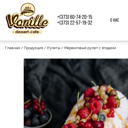
+(373) 60-74-20-15
О нас
+(373) 22-57-19-32
Главная
/
Продукция
/
Рулеты
/ Меренговый рулет с ягодами