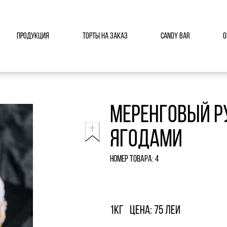
Продукция
Торты на заказ
Candy Bar
О
Меренговый р
ягодами
Номер товара: 4
1кг
Цена: 75 леи