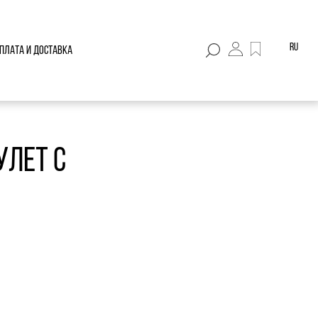
ru
плата и доставка
улет с