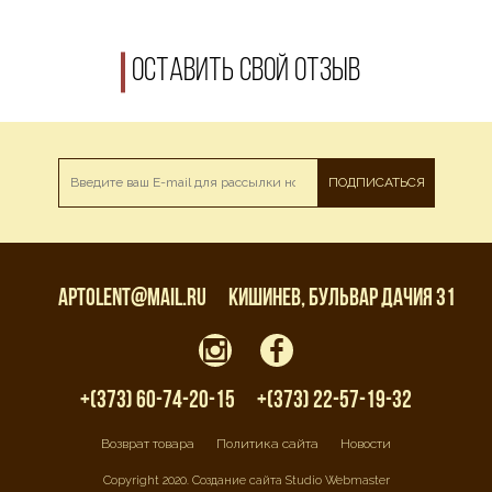
Оставить свой отзыв
ПОДПИСАТЬСЯ
aptolent@mail.ru
Кишинев, бульвар Дачия 31
+(373) 60-74-20-15
+(373) 22-57-19-32
Возврат товара
Политика сайта
Новости
Copyright 2020. Создание сайта Studio Webmaster