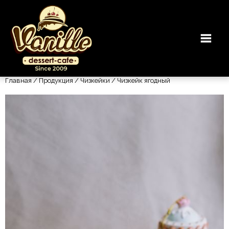
Главная
/
Продукция
/
Чизкейки
/ Чизкейк ягодный