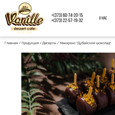
+(373) 60-74-20-15
О нас
+(373) 22-57-19-32
Главная
/
Продукция
/
Десерты
/ Макаронс "Дубайский шоколад"