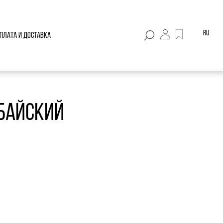
ru
плата и доставка
байский