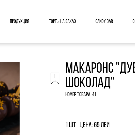
Продукция
Торты на заказ
Candy Bar
О
Макаронс "Ду
шоколад"
Номер товара: 41
1 шт
Цена: 65 леи